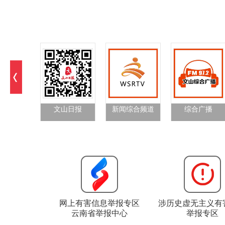
文山日报
新闻综合频道
综合广播
网上有害信息举报专区
涉历史虚无主义有
云南省举报中心
举报专区