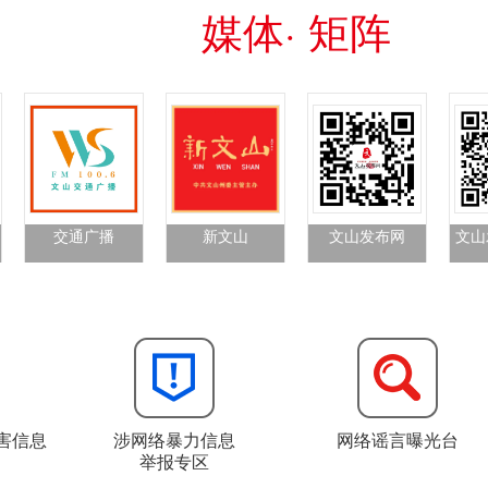
媒体· 矩阵
交通广播
新文山
文山发布网
文山
害信息
涉网络暴力信息
网络谣言曝光台
举报专区