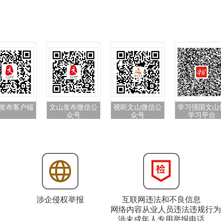
发布客户端
文山发布微信公
视听文山微信公
学习强国文山
众号
众号
学习平台
涉企侵权举报
互联网违法和不良信息
网络内容从业人员违法违规行为
涉未成年人专用举报电话