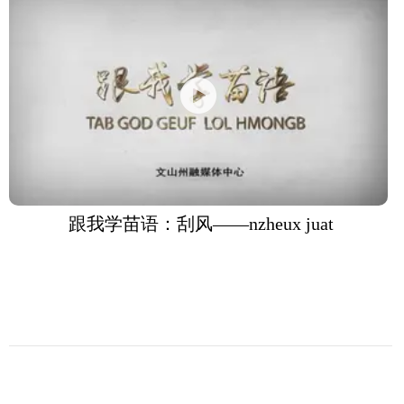
跟我学苗语：刮风——nzheux juat