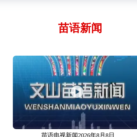
苗语新闻
苗语电视新闻2026年8月8日