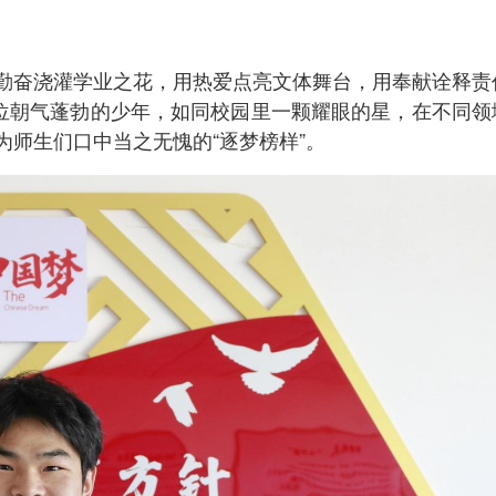
勤奋浇灌学业之花，用热爱点亮文体舞台，用奉献诠释责
这位朝气蓬勃的少年，如同校园里一颗耀眼的星，在不同领
师生们口中当之无愧的“逐梦榜样”。