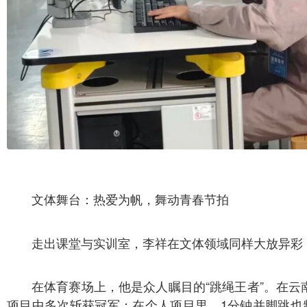
文体舞台：热爱为帆，舞动青春节拍
走出课堂与实训室，李祥在文体领域同样大放异彩
在体育赛场上，他是众人瞩目的“跳绳王者”。在云南
项目中多次斩获冠军；在个人项目里，1分钟并脚跳也