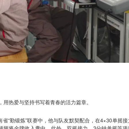
，用热爱与坚持书写着青春的活力篇章。
省“勤锻炼”联赛中，他与队友默契配合，在4×30单摇接
频频将金牌收入囊中。此外，双摇接力、3分钟单摇等项