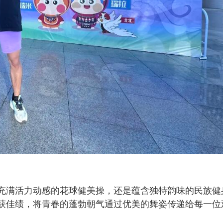
充满活力动感的花球健美操，还是蕴含独特韵味的民族健
获佳绩，将青春的蓬勃朝气通过优美的舞姿传递给每一位