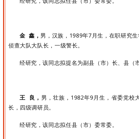
经研究，该同志拟任县（市）委常委。
金 鑫，
男，汉族，
1989
年
7
月生，在职研究生
侦查大队大队长，一级警长。
经研究，该同志拟提名为副县（市）长、县（
王 良，
男，壮族，
1982
年
9
月生，省委党校
长，四级调研员。
经研究，该同志拟任县（市）委常委。