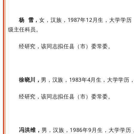
杨 雪，
女，汉族，
1987
年
12
月生，大学学历
级主任科员。
经研究，该同志拟任县（市）委常委。
徐晓川，
男，汉族，
1983
年
4
月生，大学学历
经研究，该同志拟任县（市）委常委。
冯洪维，
男，汉族，
1986
年
9
月生，大学学历