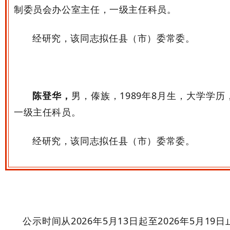
制委员会办公室主任，一级主任科员。
经研究，该同志拟任县（市）委常委。
陈登华，
男，傣族，
1989
年
8
月生，
大学
学历
一级主任科员。
经研究，该同志拟任县（市）委常委。
公示时间从
2026
年5
月
13
日起至
2026
年5
月19
日