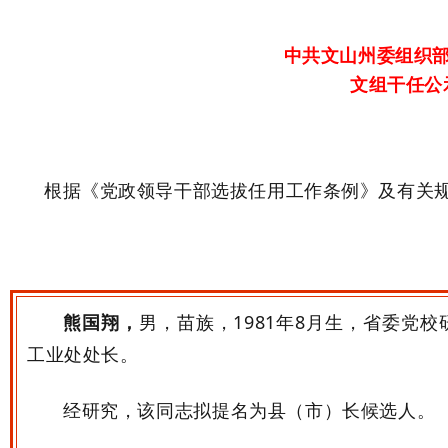
中共文山州委组织
文组干任公示
根据《党政领导干部选拔任用工作条例》及有关
熊国翔，
男，苗族，
1981
年
8
月生，省委党校
工业处处长。
经研究，该同志拟提名为县（市）长候选人。