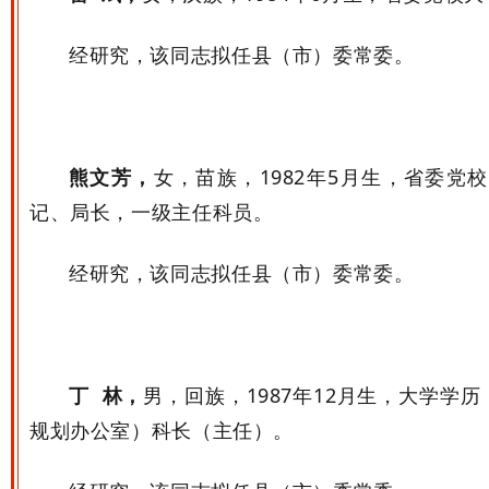
经研究，该同志拟任县（市）委常委。
熊文芳
，
女，苗族，
1982
年
5
月生，省委党校
记、局长，一级主任科员。
经研究，该同志拟任县（市）委常委。
丁 林，
男，回族，
1987
年
12
月生，
大学
学历
规划办公室）科长（主任）。