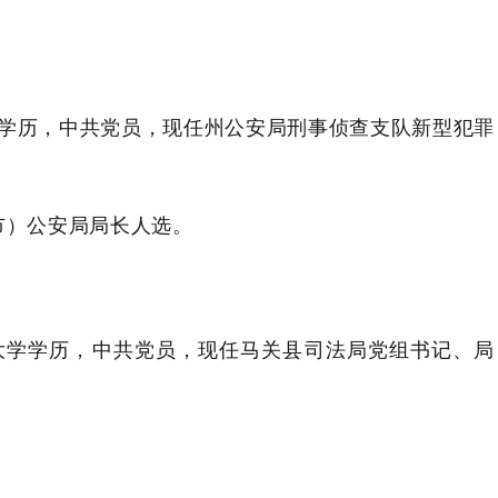
学历，
中共党员
，
现任州公安局刑事侦查支队新型犯罪
市）公安局局长人选。
大学学历，
中共党员，
现任马关县司法局党组书记、局