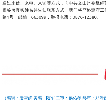
通过来信、来电、来访等方式，向中共文山州委组织
倡签署真实姓名并告知联系方式。我们将严格遵守工
路
1
号，邮编：
663099
，举报电话：
0876-12380
。
（编辑：唐雪娇 美编：陆军 二审：侯佑琴 终审：郑泽