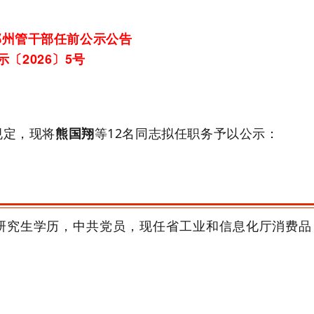
部州管干部任前公示公告
〔2026〕5号
规定，
现将
熊国翔
等12名同志拟任职务予以公示
：
研究生学历，
中共党员，
现任省工业和信息化厅消费品