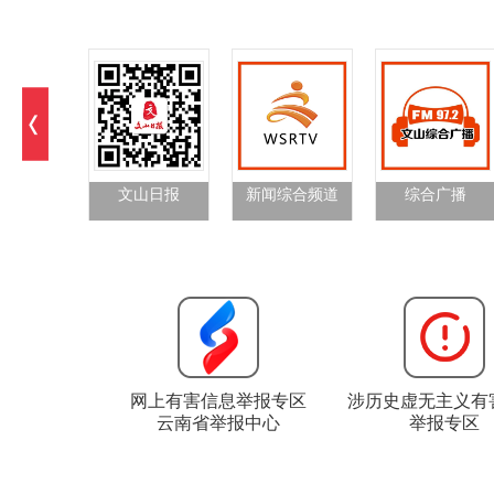
文山日报
新闻综合频道
综合广播
网上有害信息举报专区
涉历史虚无主义有
云南省举报中心
举报专区