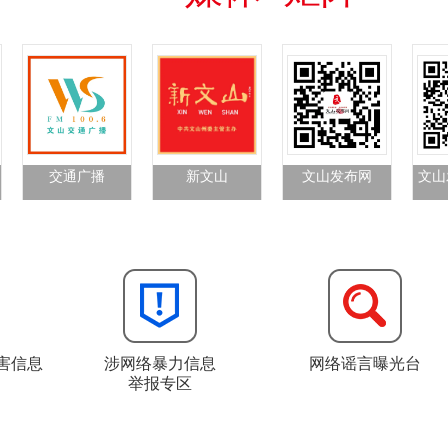
交通广播
新文山
文山发布网
文山
害信息
涉网络暴力信息
网络谣言曝光台
举报专区