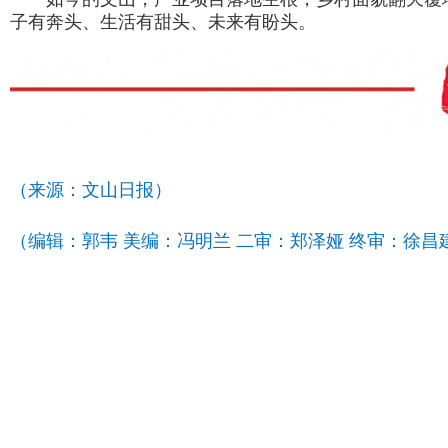
子有奔头、生活有甜头、未来有盼头。
（来源：文山日报）
（编辑：郭韦 美编：冯明兰 二审：郑泽娅 终审：徐昌