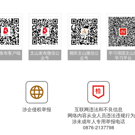
发布客户端
文山发布微信公
视听文山微信公
学习强国文山
众号
众号
学习平台
涉企侵权举报
互联网违法和不良信息
网络内容从业人员违法违规行为
涉未成年人专用举报电话
0876-2137798