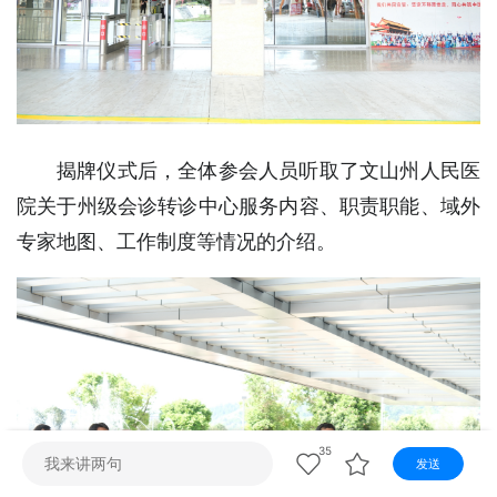
视听
视频快刷
视频点播
阿文工作室
文山新闻
壮语节目
苗语节目
瑶语节目
揭牌仪式后，全体参会人员听取了文山州人民医
院关于州级会诊转诊中心服务内容、职责职能、域外
专家地图、工作制度等情况的介绍。
35
发送