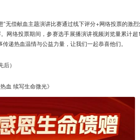
进”无偿献血主题演讲比赛通过线下评分+网络投票的激烈
赛。网络投票期间，参赛选手展播演讲视频浏览量累计超1
故事传递热血温情与公益力量，让我们一起恭喜他们。
先后）
热血 续写生命微光》