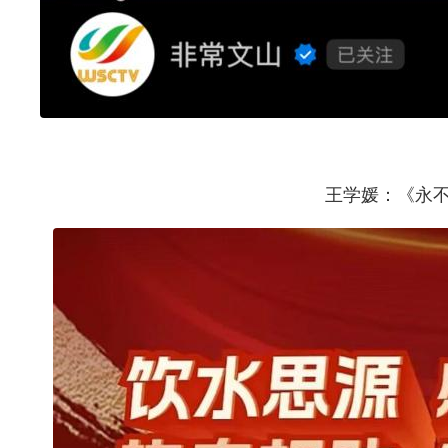
王学媛：《永