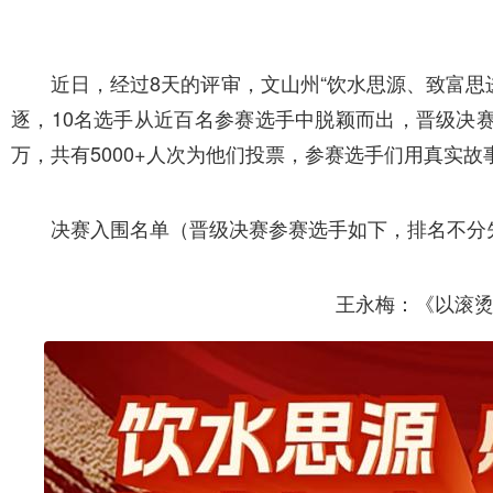
近日，经过8天的评审，文山州“饮水思源、致富思
逐，10名选手从近百名参赛选手中脱颖而出，晋级决
万，共有5000+人次为他们投票，参赛选手们用真实
决赛入围名单（晋级决赛参赛选手如下，排名不分
王永梅：《以滚烫