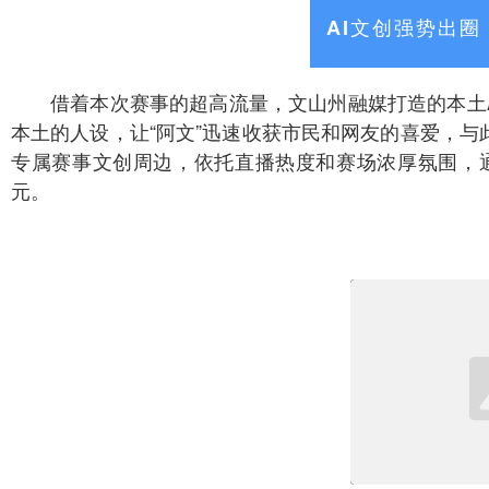
AI文创强势出
借着本次赛事的超高流量，文山州融媒打造的本土A
本土的人设，让“阿文”迅速收获市民和网友的喜爱，
专属赛事文创周边，依托直播热度和赛场浓厚氛围，通
元。