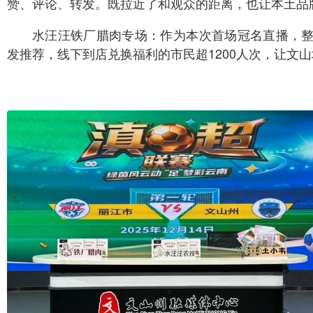
赞、评论、转发。既拉近了和观众的距离，也让本土品
水汪汪铁厂腊肉专场：作为本次首场冠名直播，整
发推荐，线下到店兑换福利的市民超1200人次，让文