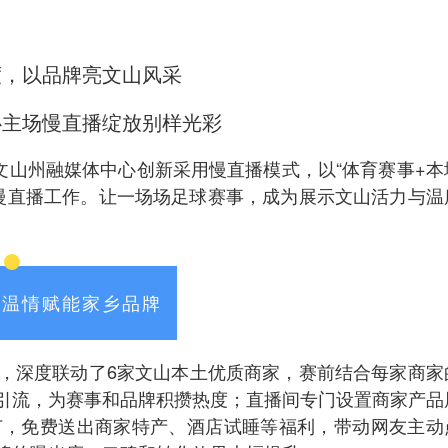
度，以品牌亮文山风采
心主场慢直播绽放别样光彩
间，文山州融媒体中心创新采用慢直播模式，以“体育赛事+本
程慢直播工作。让一场场足球赛事，成为展示文山活力与温
，温情赋能家乡品牌
，深度联动了6家文山本土优质商家，赛前结合每家商家
引流，为赛事和品牌积攒热度；直播间专门设置商家产品
节，免费送出商家特产、酒店试睡等福利，带动网友主动