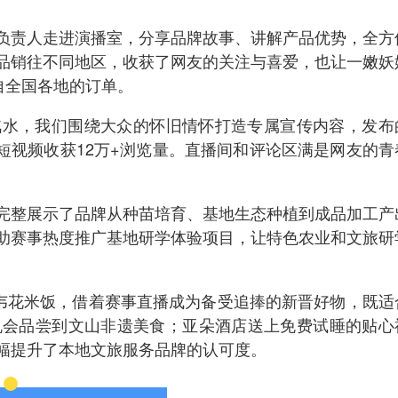
负责人走进演播室，分享品牌故事、讲解产品优势，全方
品销往不同地区，收获了网友的关注与喜爱，也让一嫩妖
自全国各地的订单。
汽水，我们围绕大众的怀旧情怀打造专属宣传内容，发布
》短视频收获12万+浏览量。直播间和评论区满是网友的青
完整展示了品牌从种苗培育、基地生态种植到成品加工产
助赛事热度推广基地研学体验项目，让特色农业和文旅研
韦花米饭，借着赛事直播成为备受追捧的新晋好物，既适
机会品尝到文山非遗美食；亚朵酒店送上免费试睡的贴心
幅提升了本地文旅服务品牌的认可度。