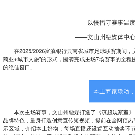
以慢播守赛事温
——文山州融媒体中
在2025/2026富滇银行云南省城市足球联赛期
商业+城市文旅”的形式，圆满完成主场7场赛事的全
的绝佳窗口。
本土商家联动
本次主场赛事，文山州融媒打造了《滇超观察室》
品牌特色，量身打造创意宣传短视频，提前在全网预热
示区域，介绍本土好物；每场直播还设置互动抽奖环