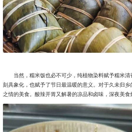
当然，糯米饭也必不可少，纯植物染料赋予糯米清
刻具象化，也赋予了节日最温暖的意义。对于久未归乡
之情的美食。酸辣开胃又解暑的凉品和卤味，深夜美食烧