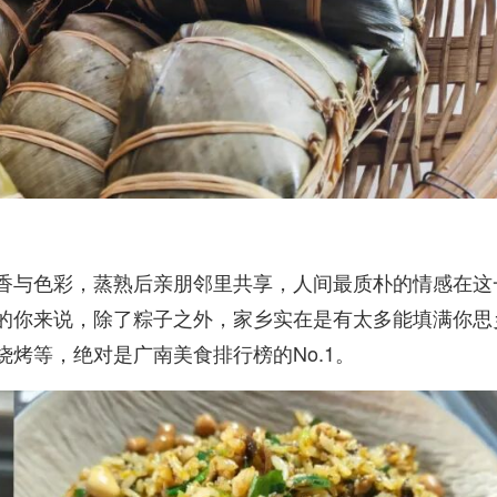
香与色彩，蒸熟后亲朋邻里共享，人间最质朴的情感在这
的你来说，除了粽子之外，家乡实在是有太多能填满你思
烤等，绝对是广南美食排行榜的No.1。