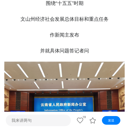
视听
围绕“十五五”时期
视频快刷
视频点播
阿文工作室
文山新闻
文山州经济社会发展总体目标和重点任务
壮语节目
苗语节目
瑶语节目
作新闻主发布
并就具体问题答记者问
19
发送