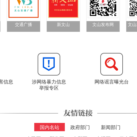
交通广播
新文山
文山发布网
文山
害信息
涉网络暴力信息
网络谣言曝光台
举报专区
国内名站
政府部门
新闻部门