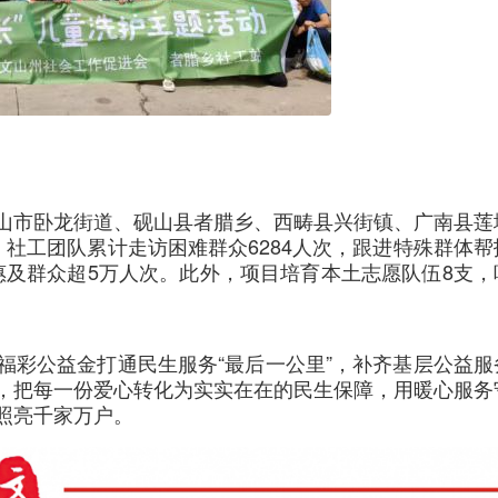
山市卧龙街道、砚山县者腊乡、西畴县兴街镇、广南县莲
社工团队累计走访困难群众6284人次，跟进特殊群体帮
，惠及群众超5万人次。此外，项目培育本土志愿队伍8支，
福彩公益金打通民生服务“最后一公里”，补齐基层公益服
，把每一份爱心转化为实实在在的民生保障，用暖心服务
照亮千家万户。