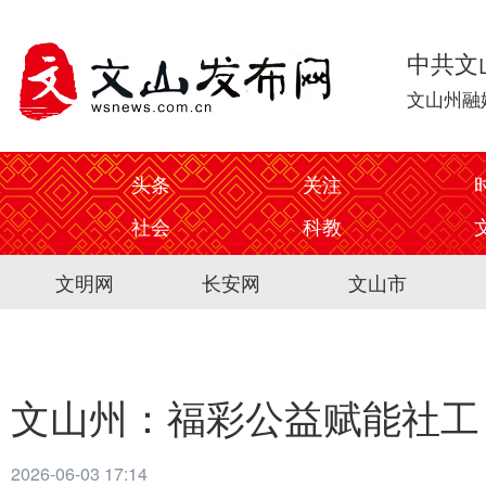
中共文
文山州融
头条
关注
社会
科教
文明网
长安网
文山市
文山州：福彩公益赋能社工
2026-06-03 17:14