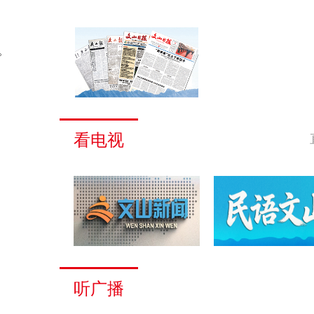
。
看电视
听广播