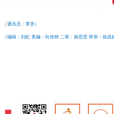
（通讯员：覃贵）
（编辑：刘虹 美编：向传帅 二审：谢思思 终审：徐昌