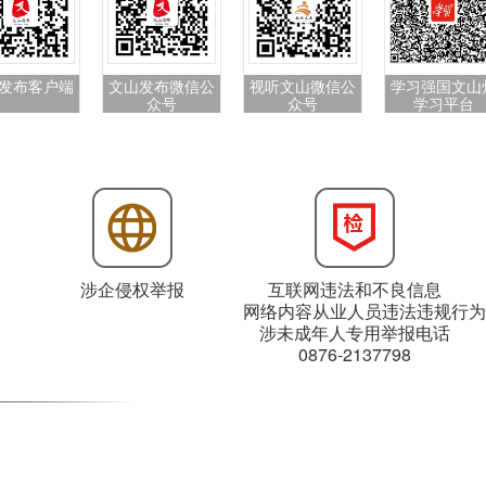
发布客户端
文山发布微信公
视听文山微信公
学习强国文山
众号
众号
学习平台
涉企侵权举报
互联网违法和不良信息
网络内容从业人员违法违规行为
涉未成年人专用举报电话
0876-2137798