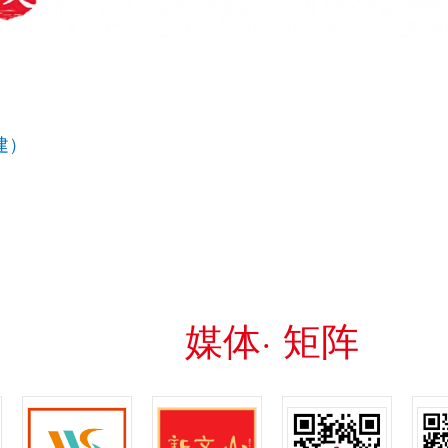
建）
媒体· 矩阵