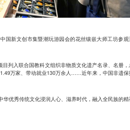
首届中国新文创市集暨潮玩游园会的花丝镶嵌大师工坊参观
个项目列入联合国教科文组织非物质文化遗产名录、名册，
1.49万家、带动就业130万余人……近年来，中国非遗保
中华优秀传统文化浸润人心、滋养时代，融入全民族的精