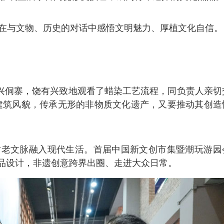
众在与文物、历史的对话中感悟文明魅力、厚植文化自信。
肇兴侗寨，饶有兴致地观看了蜡染工艺流程，同负责人亲切
建筑风貌，传承无形的非物质文化遗产，又要推动其创造
古老文脉融入现代生活。首届中国新文创市集暨潮玩游园
品设计，非遗创意跨界出圈、走进大众日常。