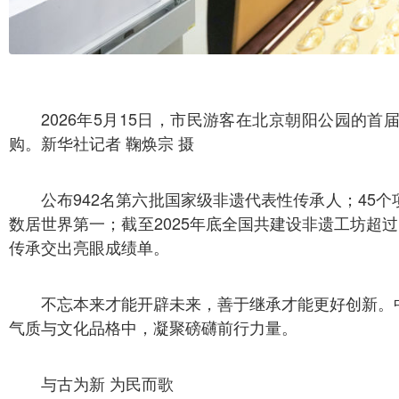
2026年5月15日，市民游客在北京朝阳公园的
购。新华社记者 鞠焕宗 摄
公布942名第六批国家级非遗代表性传承人；45
数居世界第一；截至2025年底全国共建设非遗工坊超过
传承交出亮眼成绩单。
不忘本来才能开辟未来，善于继承才能更好创新。
气质与文化品格中，凝聚磅礴前行力量。
与古为新 为民而歌