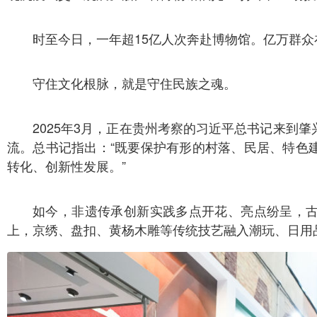
时至今日，一年超15亿人次奔赴博物馆。亿万群
守住文化根脉，就是守住民族之魂。
2025年3月，正在贵州考察的习近平总书记来到
流。总书记指出：“既要保护有形的村落、民居、特色
转化、创新性发展。”
如今，非遗传承创新实践多点开花、亮点纷呈，
上，京绣、盘扣、黄杨木雕等传统技艺融入潮玩、日用