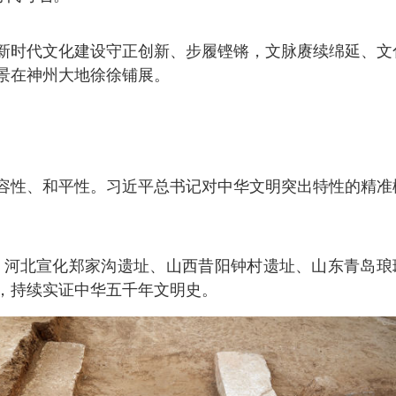
新时代文化建设守正创新、步履铿锵，文脉赓续绵延、文
景在神州大地徐徐铺展。
容性、和平性。习近平总书记对中华文明突出特性的精准
布，河北宣化郑家沟遗址、山西昔阳钟村遗址、山东青岛琅
，持续实证中华五千年文明史。