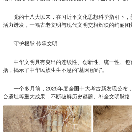
党的十八大以来，在习近平文化思想科学指引下，
活力迸发，一幅古老文明与现代文明交相辉映的绚丽图
守护根脉 传承文明
中华文明具有突出的连续性、创新性、统一性、包
括，揭示了中华民族生生不息的“基因密码”。
一个多月前，2025年度全国十大考古新发现公
台遗址等重大成果，不断破解历史谜题、补全文明脉络