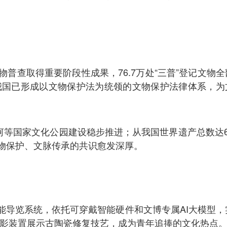
普查取得重要阶段性成果，76.7万处“三普”登记文物全
我国已形成以文物保护法为统领的文物保护法律体系，为
河等国家文化公园建设稳步推进；从我国世界遗产总数达6
物保护、文脉传承的共识愈发深厚。
能导览系统，依托可穿戴智能硬件和文博专属AI大模型，
投影装置展示古陶瓷修复技艺，成为青年追捧的文化热点