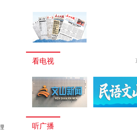
看电视
听广播
理