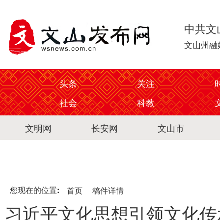
中共文
文山州融
头条
关注
社会
科教
文明网
长安网
文山市
您现在的位置:
首页
稿件详情
习近平文化思想引领文化传