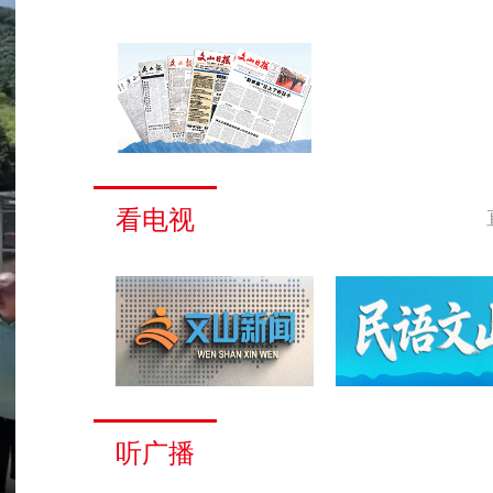
看电视
听广播