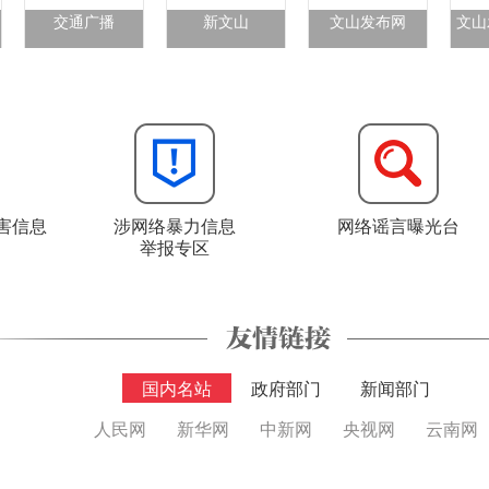
交通广播
新文山
文山发布网
文山
害信息
涉网络暴力信息
网络谣言曝光台
举报专区
国内名站
政府部门
新闻部门
人民网
新华网
中新网
央视网
云南网