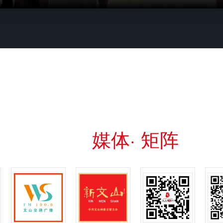
媒体· 矩阵