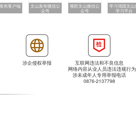
发布客户端
文山发布微信公
视听文山微信公
学习强国文山
众号
众号
学习平台
涉企侵权举报
互联网违法和不良信息
网络内容从业人员违法违规行为
涉未成年人专用举报电话
0876-2137798