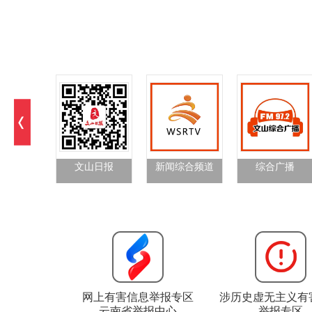
文山日报
新闻综合频道
综合广播
网上有害信息举报专区
涉历史虚无主义有
云南省举报中心
举报专区