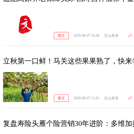
图文
2026-08-07 16:48
文山发布
立秋第一口鲜！马关这些果果熟了，快来
图文
2026-08-07 11:02
文山发布
复盘寿险头雁个险营销30年进阶：多维加