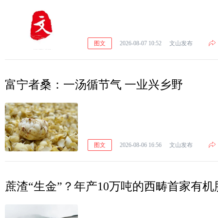
图文
2026-08-07 10:52
文山发布
富宁者桑：一汤循节气 一业兴乡野
图文
2026-08-06 16:56
文山发布
蔗渣“生金”？年产10万吨的西畴首家有