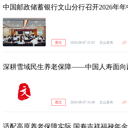
中国邮政储蓄银行文山分行召开2026年
图文
2026-08-07 22:03
文山发布
深耕雪域民生养老保障——中国人寿面向
图文
2026-08-07 16:48
文山发布
适配高原养老保障实际 国寿吉祥福禄年