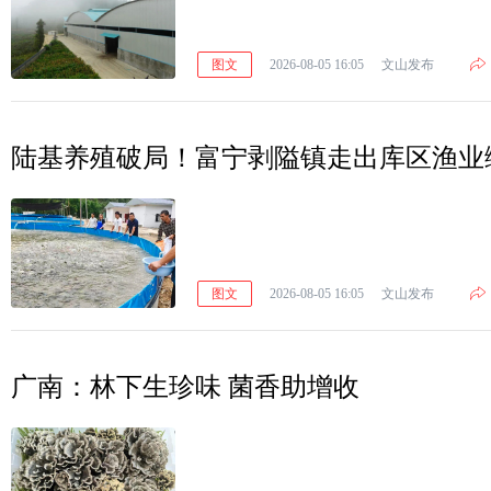
图文
2026-08-05 16:05
文山发布
陆基养殖破局！富宁剥隘镇走出库区渔业
图文
2026-08-05 16:05
文山发布
广南：林下生珍味 菌香助增收