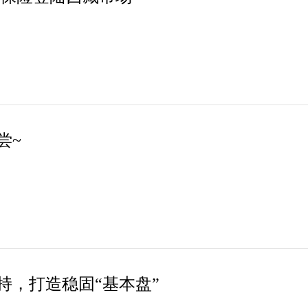
尝~
持，打造稳固“基本盘”