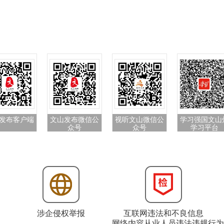
发布客户端
文山发布微信公
视听文山微信公
学习强国文山
众号
众号
学习平台
涉企侵权举报
互联网违法和不良信息
网络内容从业人员违法违规行为