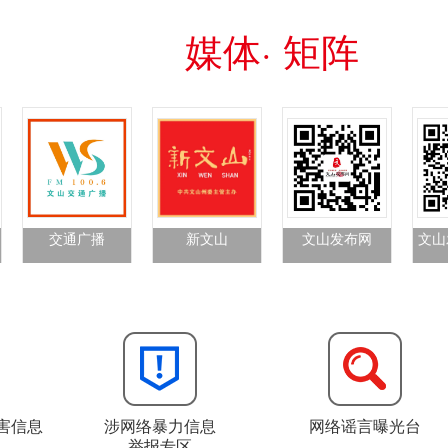
媒体· 矩阵
交通广播
新文山
文山发布网
文山
害信息
涉网络暴力信息
网络谣言曝光台
举报专区