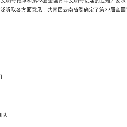
年文明号推荐和第23届全国青年文明号创建的通知》要求
泛听取各方面意见，共青团云南省委确定了第22届全国
口
团队