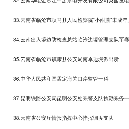
32.云南华电金沙江中游水电开发有限公司梨园发
33.云南省临沧市耿马县人民检察院“小甜蔗”未成
34.云南出入境边防检查总站临沧边境管理支队军
35.云南省临沧市镇康县公安局南伞边境派出所
36.中华人民共和国孟定海关口岸监管一科
37.昆明铁路公安局昆明公安处乘警支队执勤乘务
38.云南省公安厅情报指挥中心指挥调度支队