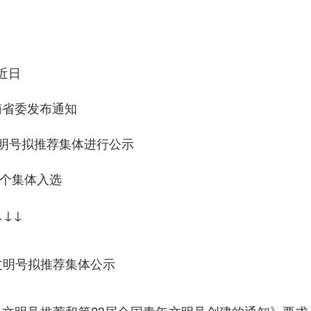
近日
南省委发布通知
文明号拟推荐集体进行公示
4个集体入选
↓↓↓
文明号拟推荐集体公示