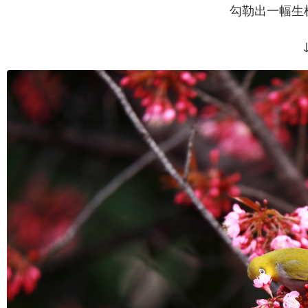
勾勒出一幅生