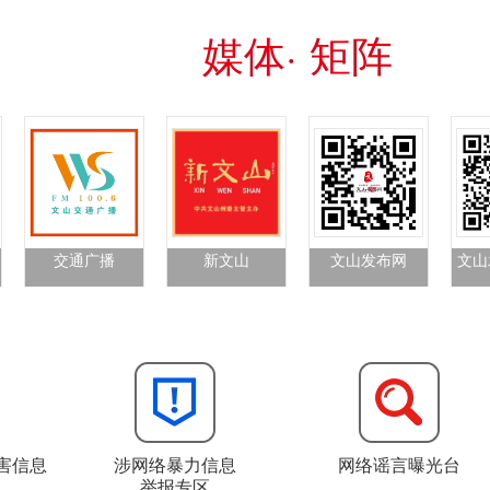
媒体· 矩阵
交通广播
新文山
文山发布网
文山
害信息
涉网络暴力信息
网络谣言曝光台
举报专区