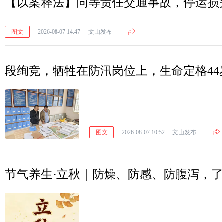
【以案释法】同等责任交通事故，停运损
图文
2026-08-07 14:47
文山发布
段绚竞，牺牲在防汛岗位上，生命定格44
图文
2026-08-07 10:52
文山发布
节气养生·立秋｜防燥、防感、防腹泻，