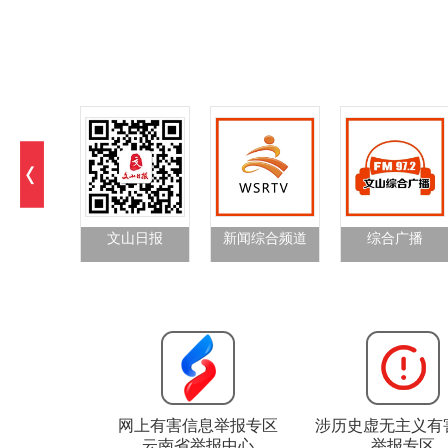
文山日报
新闻综合频道
综合广播
网上有害信息举报专区
涉历史虚无主义有
云南省举报中心
举报专区