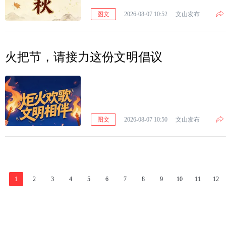
图文
2026-08-07 10:52
文山发布
火把节，请接力这份文明倡议
图文
2026-08-07 10:50
文山发布
1
2
3
4
5
6
7
8
9
10
11
12