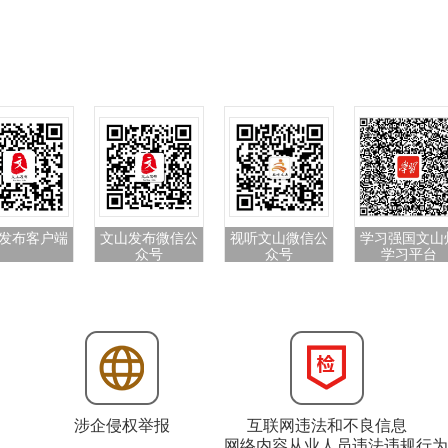
发布客户端
文山发布微信公
视听文山微信公
学习强国文山
众号
众号
学习平台
涉企侵权举报
互联网违法和不良信息
网络内容从业人员违法违规行为