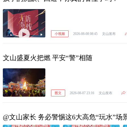
小视频
2026-08-08 08:45
文山发布
文山盛夏火把燃 平安“警”相随
图文
2026-08-07 23:16
文山发布
@文山家长 务必警惕这6大高危“玩水”场