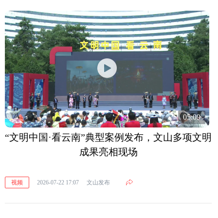
05:09
“文明中国·看云南”典型案例发布，文山多项文明
成果亮相现场
视频
2026-07-22 17:07
文山发布