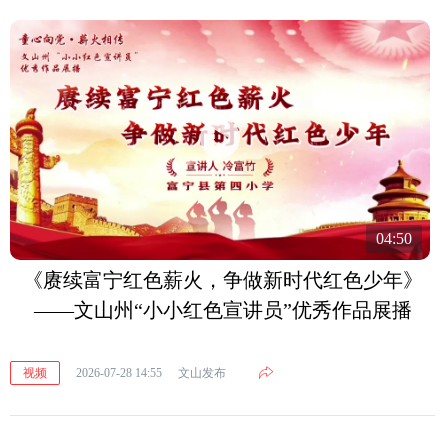
04:50
《赓续富宁红色薪火，争做新时代红色少年》
——文山州“小小红色宣讲员”优秀作品展播
视频
2026-07-28 14:55
文山发布