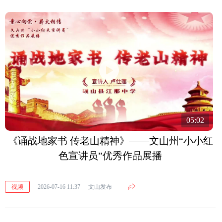
05:02
《诵战地家书 传老山精神》——文山州“小小红
色宣讲员”优秀作品展播
视频
2026-07-16 11:37
文山发布