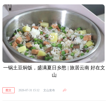
一锅土豆焖饭，盛满夏日乡愁 | 旅居云南 好在文
山
图文
2026-07-31 15:12
文山发布