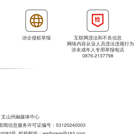
涉企侵权举报
互联网违法和不良信息
网络内容从业人员违法违规行为
涉未成年人专用举报电话
0876-2137798
：文山州融媒体中心
闻信息服务许可证编号：53120240003
号 投稿邮箱：wsrbxww@163.com