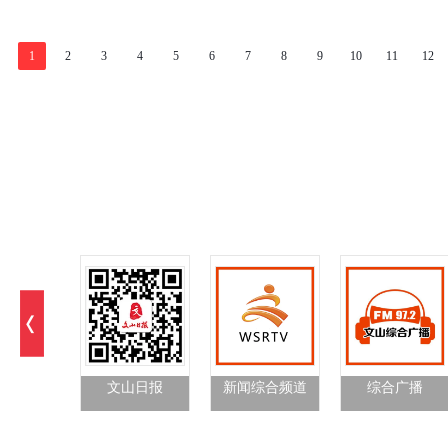
1
2
3
4
5
6
7
8
9
10
11
12
文山日报
新闻综合频道
综合广播