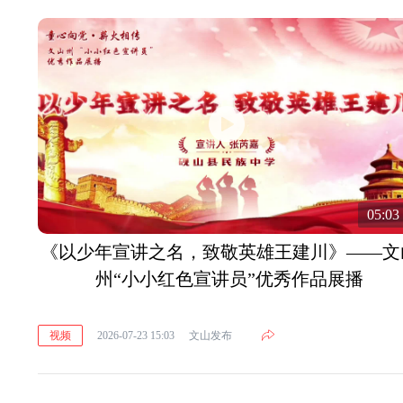
05:03
《以少年宣讲之名，致敬英雄王建川》——文
州“小小红色宣讲员”优秀作品展播
视频
2026-07-23 15:03
文山发布