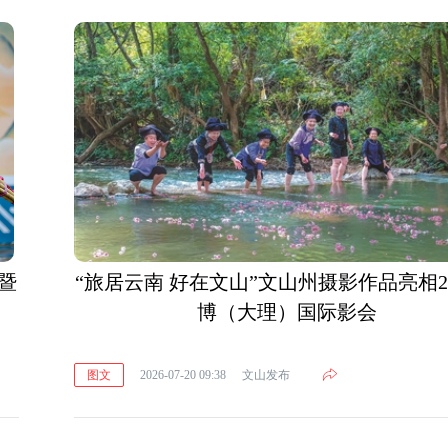
暨
“旅居云南 好在文山”文山州摄影作品亮相20
博（大理）国际影会
图文
2026-07-20 09:38
文山发布