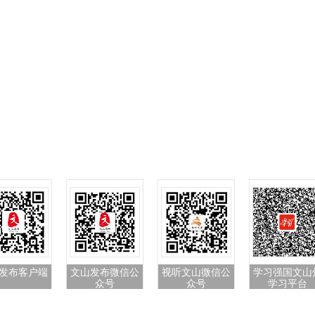
发布客户端
文山发布微信公
视听文山微信公
学习强国文山
众号
众号
学习平台