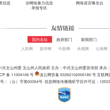
害信息
涉网络暴力信息
网络谣言曝光台
举报专区
国内名站
政府部门
新闻部门
人民网
新华网
中新网
央视网
云南网
中共文山州委 文山州人民政府 主办：中共文山州委宣传部 承办
ICP 备 11004106 号
滇公网安备 53262102000180 号
互联网新
（云）字第00354号 信息网络传播视听节目许可证：125330082