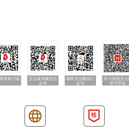
发布客户端
文山发布微信公
视听文山微信公
学习强国文山
众号
众号
学习平台