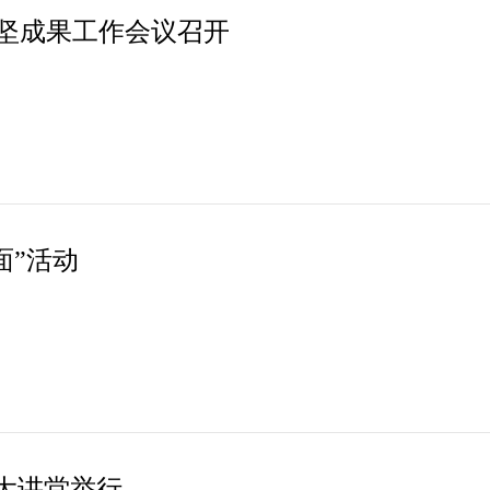
坚成果工作会议召开
面”活动
大讲堂举行