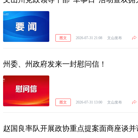
图文
2026-07-31 21:08
文山发布
州委、州政府发来一封慰问信！
图文
2026-07-31 13:00
文山发布
赵国良率队开展政协重点提案面商座谈并