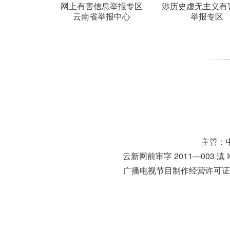
网上有害信息举报专区
涉历史虚无主义有
云南省举报中心
举报专区
主管：
云新网前审字 2011—003
滇 
广播电视节目制作经营许可证号：