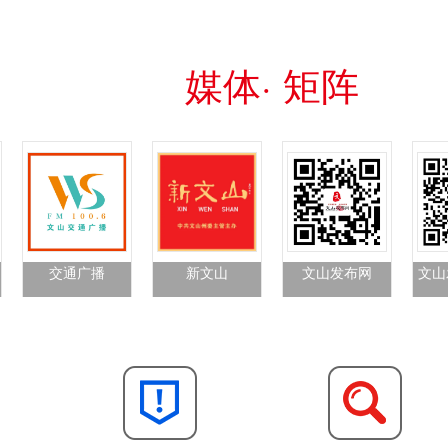
媒体· 矩阵
交通广播
新文山
文山发布网
文山