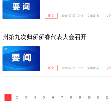
图文
2026-07-27 19:48
文山发布
州第九次归侨侨眷代表大会召开
图文
2026-07-25 16:12
文山发布
1
2
3
4
5
6
7
8
9
10
11
12