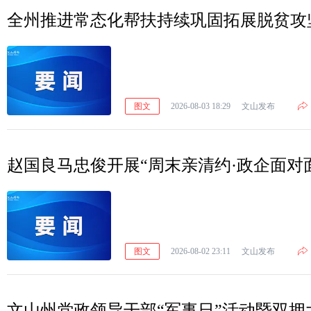
全州推进常态化帮扶持续巩固拓展脱贫攻
图文
2026-08-03 18:29
文山发布
赵国良马忠俊开展“周末亲清约·政企面对
图文
2026-08-02 23:11
文山发布
文山州党政领导干部“军事日”活动暨双拥