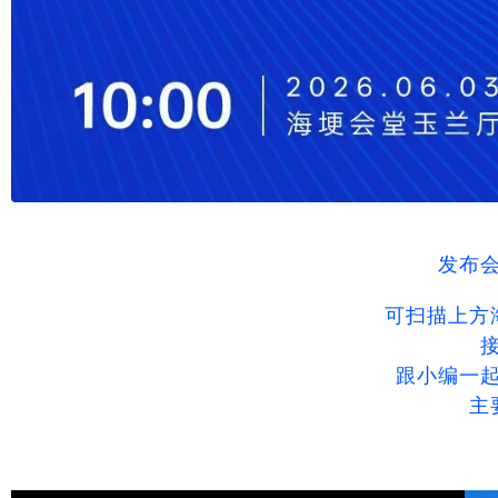
发布
可扫描上方
跟小编一
主