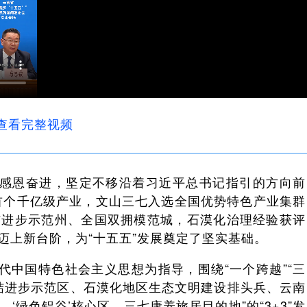
查看完整视频
、感恩奋进，坚定不移沿着习近平总书记指引的方向前
铝首个千亿级产业，文山三七入选全国优势特色产业集群
结进步示范州、全国双拥模范城，石漠化治理经验获评
迈上新台阶，为“十五五”发展奠定了坚实基础。
代中国特色社会主义思想为指导，围绕“一个跨越”“三
团结进步示范区、石漠化地区生态文明建设排头兵、云南
绿色铝谷’核心区、三七康养旅居目的地”的“3+3”发