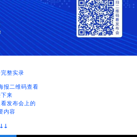
会完整实录
海报二维码查看
接下来
起看发布会上的
要内容
↓↓