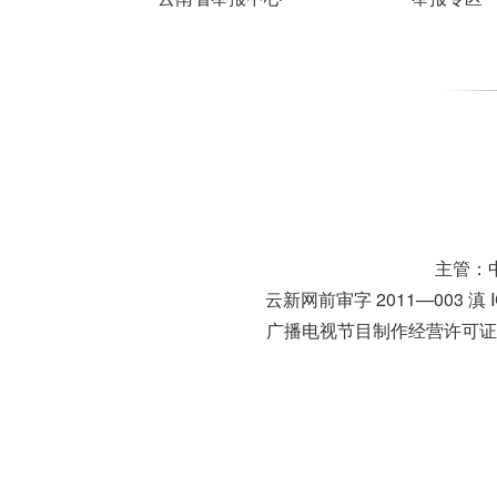
主管：
云新网前审字 2011—003
滇 
广播电视节目制作经营许可证号：