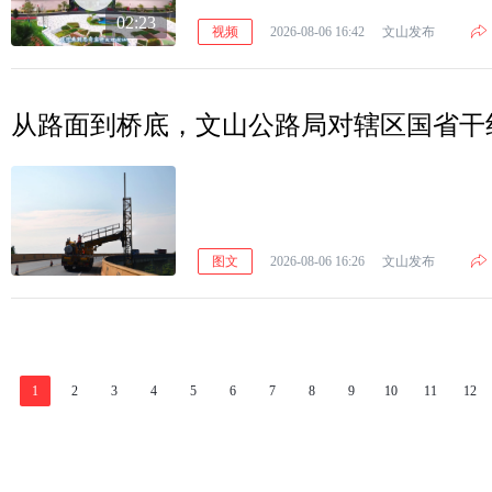
02:23
视频
2026-08-06 16:42
文山发布
从路面到桥底，文山公路局对辖区国省干
图文
2026-08-06 16:26
文山发布
1
2
3
4
5
6
7
8
9
10
11
12