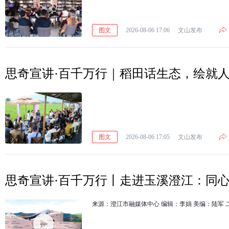
图文
2026-08-06 17:06
文山发布
思奇宣讲·百千万行｜稻田话生态，绘就
图文
2026-08-06 17:05
文山发布
思奇宣讲·百千万行丨走进玉溪澄江：同