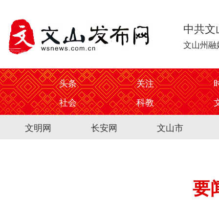
中共文
文山州融
头条
关注
社会
科教
文明网
长安网
文山市
要