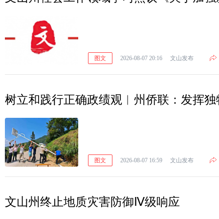
图文
2026-08-07 20:16
文山发布
树立和践行正确政绩观︱州侨联：发挥独
图文
2026-08-07 16:59
文山发布
文山州终止地质灾害防御Ⅳ级响应