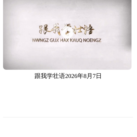
跟我学壮语2026年8月7日