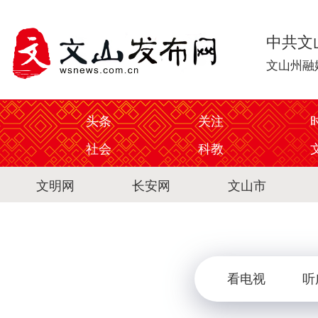
中共文
文山州融
头条
关注
社会
科教
文明网
长安网
文山市
看电视
听