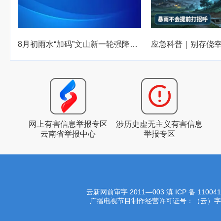
8月初雨水“加码”文山新一轮强降雨来袭！
网上有害信息举报专区
涉历史虚无主义有害信息
云南省举报中心
举报专区
云新网前审字 2011—003
滇 ICP 备 11004
广播电视节目制作经营许可证号：（云）字第003