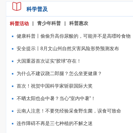
科学普及
|
青少年科普
|
科普惠农
科普活动
健康科普丨偷偷升高你尿酸的，可能并不是高嘌呤食物
安全提示丨8月文山州自然灾害风险形势预测发布
大国重器首次证实“胶球”存在！
为什么不建议跷二郎腿？怎么坐更健康？
首次！祝贺中国科学家斩获国际大奖
不晒太阳也会中暑？当心“室内中暑”！
云南人注意！不要凭经验采食野生菌，误食可致命
连作障碍不再是三七种植的不解之迷