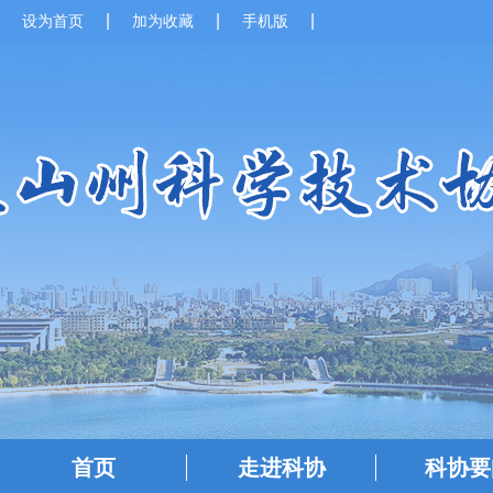
|
|
|
设为首页
加为收藏
手机版
首页
走进科协
科协要