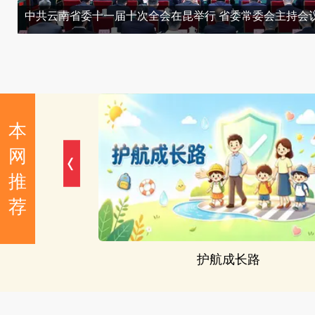
中共云南省委十一届十次全会在昆举行 省委常委会主持会
本
网
推
荐
“深、联、帮”专项行动