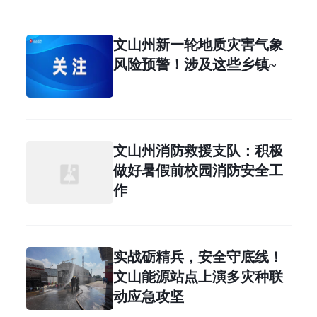
文山州新一轮地质灾害气象
风险预警！涉及这些乡镇~
文山州消防救援支队：积极
做好暑假前校园消防安全工
作
实战砺精兵，安全守底线！
文山能源站点上演多灾种联
动应急攻坚