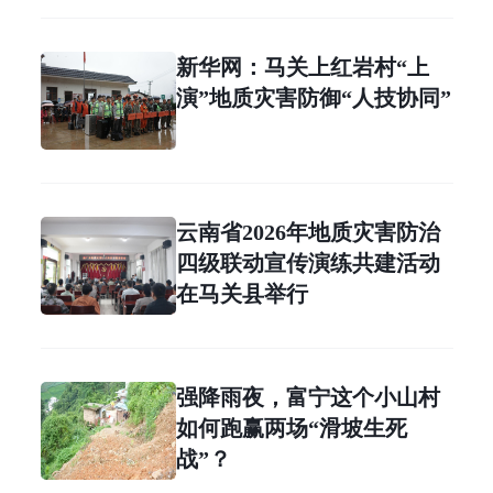
新华网：马关上红岩村“上
演”地质灾害防御“人技协同”
云南省2026年地质灾害防治
四级联动宣传演练共建活动
在马关县举行
强降雨夜，富宁这个小山村
如何跑赢两场“滑坡生死
战”？