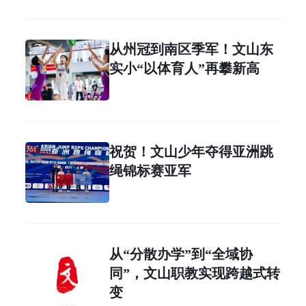
从州冠到南区季军！文山东
实小“以体育人”再攀新高
祝贺！文山少年夺得亚洲跳
绳锦标赛亚军
从“分散办学”到“全域协
同”，文山职教实现跨越式转
变