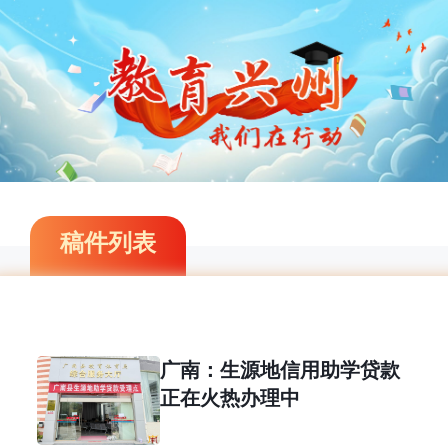
稿件列表
广南：生源地信用助学贷款
正在火热办理中