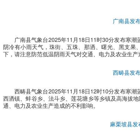
广南县发
广南县气象台2025年11月18日11时30分发布
阴冷有小雨天气，珠街、五珠、那洒、曙光、黑支果
下，请注意防范低温阴雨天气对交通、电力及农业生产
西畴县发
西畴县气象台2025年11月18日12时10分发布
西洒镇、蚌谷乡、法斗乡、莲花塘乡等乡镇及高海拔地
通、电力及农业生产造成的不利影响。
麻栗坡县发