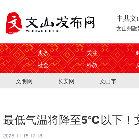
中共文
文山州融
头条
关注
社会
科教
文明网
长安网
文山市
最低气温将降至5℃以下！
2025-11-18 17:18