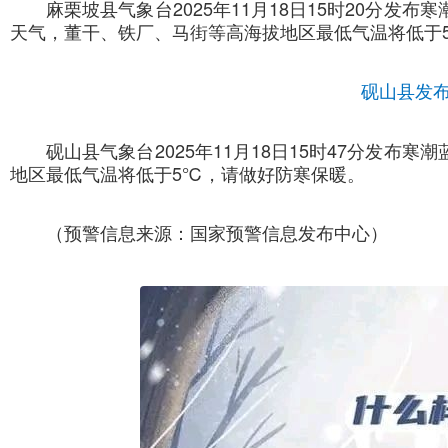
麻栗坡县气象台2025年11月18日15时20分发
天气，董干、铁厂、马街等高海拔地区最低气温将低于
砚山县发
砚山县气象台2025年11月18日15时47分发布
地区最低气温将低于5℃，请做好防寒保暖。
（预警信息来源：国家预警信息发布中心）