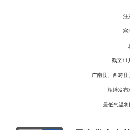
注
寒
截至11
广南县、西畴县
相继发布
最低气温将