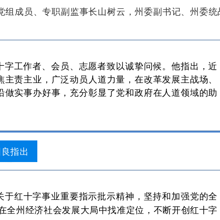
党组成员、专职副监事长山树云，州委副书记、州委统
十字工作者、会员、志愿者致以诚挚问候。他指出，近
焦主责主业，广泛动员人道力量，在改革发展主战场、
沿做实事办好事，充分彰显了党和政府在人道领域的助
国良指出
关于红十字事业重要指示批示精神，坚持和加强党的全
自觉在全州经济社会发展大局中找准定位，不断开创红十字