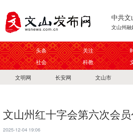
中共文
文山州融
头条
关注
社会
科教
文明网
长安网
文山市
文山州红十字会第六次会员
2025-12-04 19:06