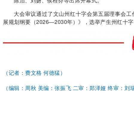
陈治、刘扬、侯桂芬等出席开幕式。
大会审议通过了文山州红十字会第五届理事会工
展规划纲要（2026—2030年）》，选举产生州红
（记者：费文格 何德猛）
（编辑：周秋 美编：张振飞 二审：郑泽娅 终审：刘