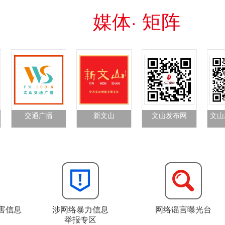
媒体· 矩阵
交通广播
新文山
文山发布网
文山
害信息
涉网络暴力信息
网络谣言曝光台
举报专区