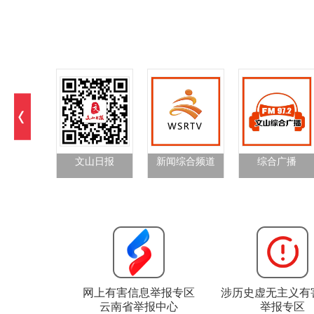
文山日报
新闻综合频道
综合广播
网上有害信息举报专区
涉历史虚无主义有
云南省举报中心
举报专区