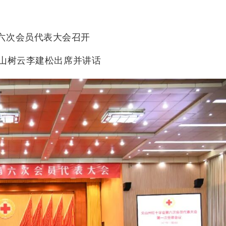
六次会员代表大会召开
 山树云李建松出席并讲话