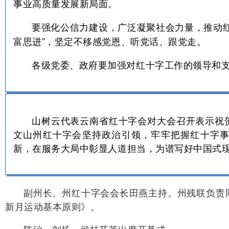
事业高质量发展新局面。
强化公信力建设，广泛凝聚社会力量，推动
要
富思进”，坚定不移感党恩、听党话、跟党走。
各级党委、政府
要
加强对红十字工作的领导和
山树云代表云南省红十字会对大会召开表示祝
文山州红十字会坚持政治引领，牢牢把握红十字
新，在服务大局中彰显人道担当，为谱写好中国式
副州长、州红十字会会长田燕主持。州残联负责
新月运动基本原则》。