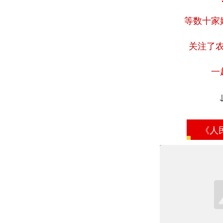
等数十家
关注了
一
《人