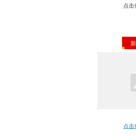
点击
新
点击