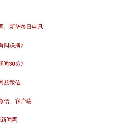
网、新华每日电讯
新闻联播》
新闻30分》
网及微信
微信、客户端
国新闻网
......