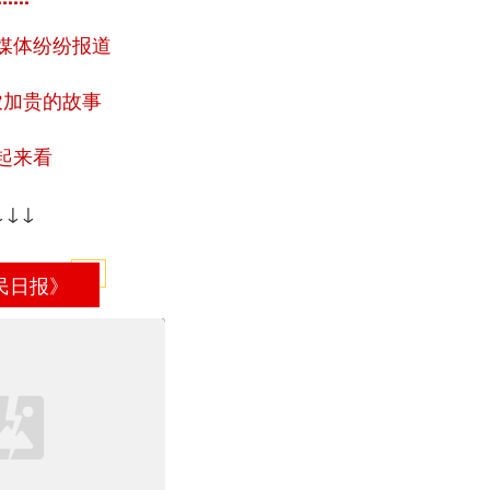
媒体纷纷报道
农加贵的故事
起来看
↓↓↓
民日报》