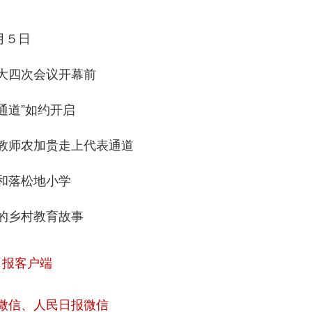
月５日
大四次会议开幕前
通道”如约开启
教师农加贵走上代表通道
和落松地小学
的乡村教育故事
日报客户端
微信、人民日报微信