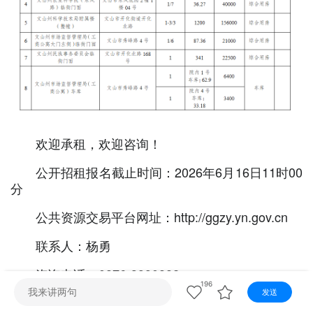
视听
视频快刷
视频点播
阿文工作室
文山新闻
壮语节目
苗语节目
瑶语节目
欢迎承租，欢迎咨询！
公开招租报名截止时间：2026年6月16日11时00
分
公共资源交易平台网址：http://ggzy.yn.gov.cn
联系人：杨勇
咨询电话：0876-3990882
196
发送
面商地址：文山市华龙北路1号（州委州政府办