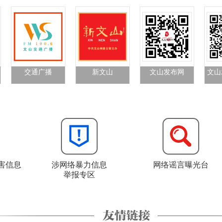
交通广播
新文山
文山发布网
文山
害信息
涉网络暴力信息
网络谣言曝光台
举报专区