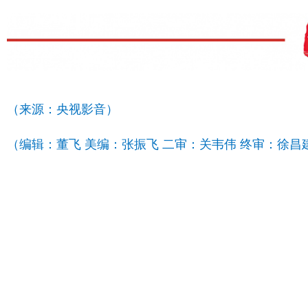
（来源：央视影音）
（编辑：董飞 美编：张振飞 二审：关韦伟 终审：徐昌