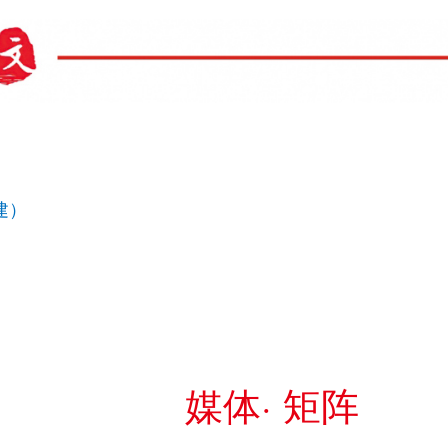
建）
媒体· 矩阵