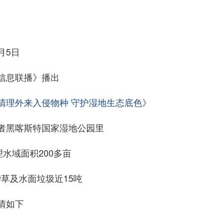
月5日
信息联播》播出
清理外来入侵物种 守护湿地生态底色》
者黑喀斯特国家湿地公园里
水域面积200多亩
草及水面垃圾近15吨
情如下