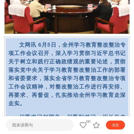
文网讯 6月5日，全州学习教育整改整治专
项工作会议召开，深入学习贯彻习近平总书记
关于树立和践行正确政绩观的重要论述，贯彻
落实党中央关于学习教育整改整治工作的部署
和省委要求，落实全省学习教育整改整治专项
工作会议精神，对整改整治工作进行再安排、
再要求、再督促，扎实推动全州学习教育走深
走实。
州委书记赵国良，州委副书记、州长马忠
181
俊出席会议，并分别介绍本人在学习教育中牵
发送
头整改问题推进情况
。