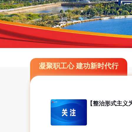
凝聚职工心 建功新时代行
【整治形式主义