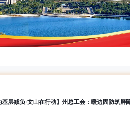
为基层减负·文山在行动】州总工会：暖边固防筑屏障