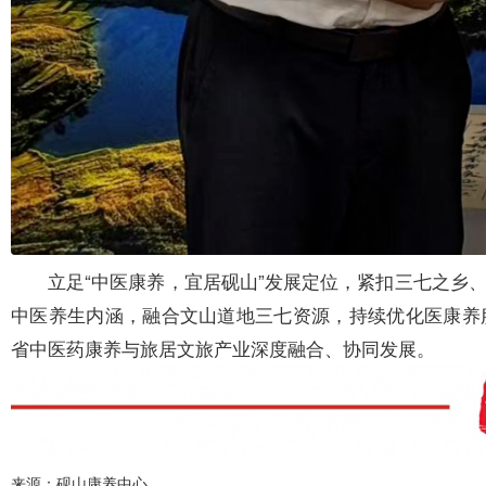
立足“中医康养，宜居砚山”发展定位，紧扣三七之乡
中医养生内涵，融合文山道地三七资源，持续优化医康养
省中医药康养与旅居文旅产业深度融合、协同发展。
来源：砚山康养中心