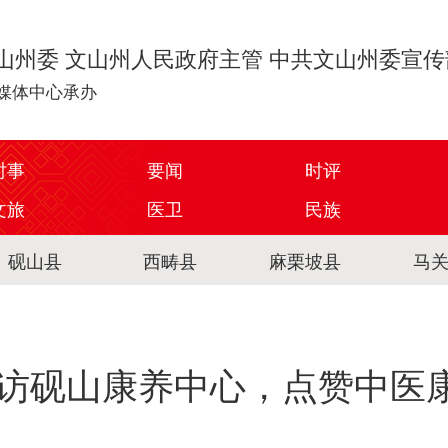
山州委 文山州人民政府主管 中共文山州委宣
媒体中心承办
时事
要闻
时评
文旅
医卫
民族
砚山县
西畴县
麻栗坡县
马
访砚山康养中心，点赞中医