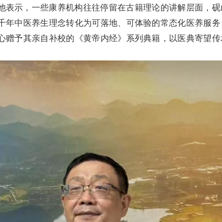
他表示，一些康养机构往往停留在古籍理论的讲解层面，砚
千年中医养生理念转化为可落地、可体验的常态化医养服务
心赠予其亲自补校的《黄帝内经》系列典籍，以医典寄望传