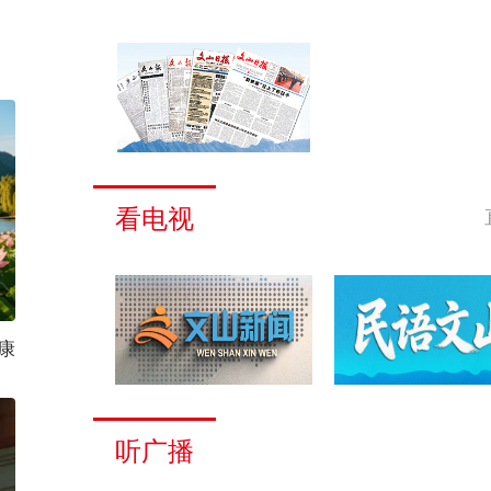
看电视
康
听广播