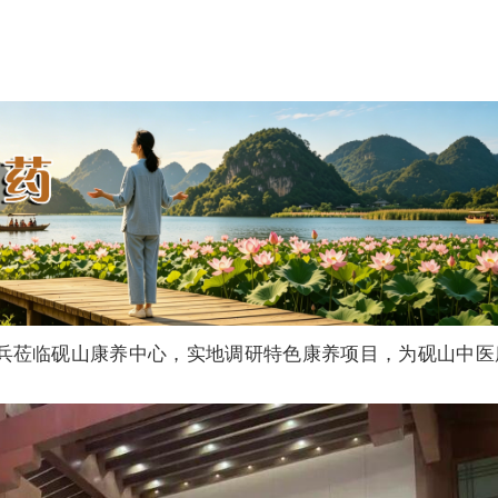
兵莅临砚山康养中心，实地调研特色康养项目，为砚山中医