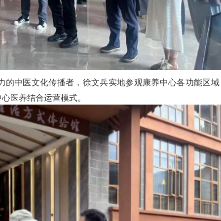
力的中医文化传播者，徐文兵实地参观康养中心各功能区域
中心医养结合运营模式。