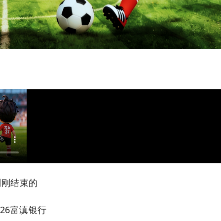
刚刚结束的
2026富滇银行