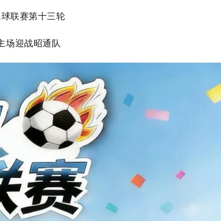
足球联赛第十三轮
主场迎战昭通队