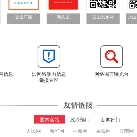
交通广播
新文山
文山发布网
文山
害信息
涉网络暴力信息
网络谣言曝光台
举报专区
国内名站
政府部门
新闻部门
人民网
新华网
中新网
央视网
云南网