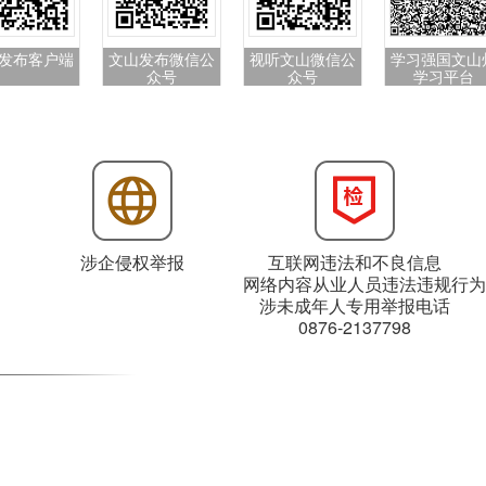
发布客户端
文山发布微信公
视听文山微信公
学习强国文山
众号
众号
学习平台
涉企侵权举报
互联网违法和不良信息
网络内容从业人员违法违规行为
涉未成年人专用举报电话
0876-2137798