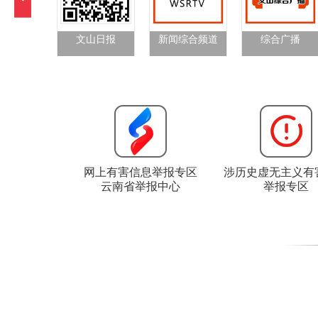
文山日报
新闻综合频道
综合广播
网上有害信息举报专区
涉历史虚无主义有
云南省举报中心
举报专区