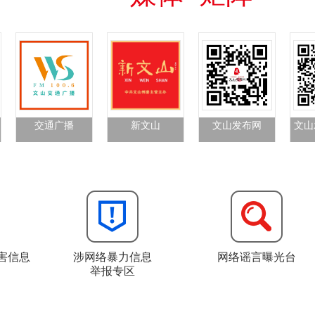
交通广播
新文山
文山发布网
文山
害信息
涉网络暴力信息
网络谣言曝光台
举报专区