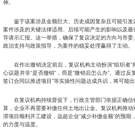
伸。
鉴于该案涉及金额巨大、历史成因复杂且可能引发
案件涉及的关键法律适用、后续可能产生的影响以及最
导请示汇报。这一举措，确保了复议决定的方向与市委
政治支持与政策指导，为案件的稳妥处理赢得了主动。
在作出撤销决定前后，复议机构主动扮演“组织者
心议题并非“是否撤销”，而是“撤销后怎么办”。通过反
签订合同以推进项目”等实操性问题达成共识，将可能出现
在复议机构持续督促下，行政主管部门依据正确估
算，企业不再需要补缴任何土地出让金。复议机构推动
滞项目顺利开工建设，远超企业“减少补缴金额”的预期，
的力度与温度。