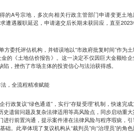
卖取得的A号宗地，多次向相关行政主管部门申请变更土地
求遭遇履职延迟，申请递交后长期未获回应，直至2023
单方委托评估机构，并错误地以“市政府批复时间”作为土
出让金的《土地估价报告》。这一决定不仅因巨大金额给企
缺陷，挫伤了市场主体的投资信心与法治获得感。
作法，全流程精准赋能
行政复议“绿色通道”，实行“存疑受理”机制，快速完成
历史遗留问题及复杂法律适用等高风险点，同步启动重大
门进行前置沟通，提示案件潜在法律风险与程序瑕疵，引
础。此举体现了复议机构从“裁判员”向“治理员”的角色