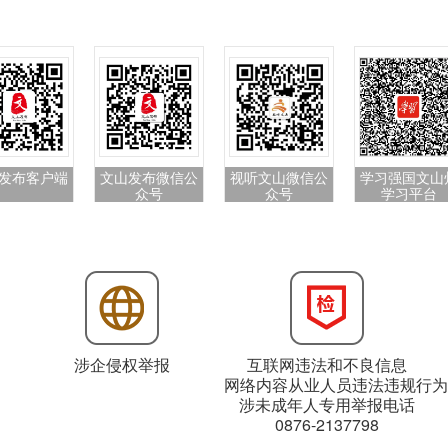
发布客户端
文山发布微信公
视听文山微信公
学习强国文山
众号
众号
学习平台
涉企侵权举报
互联网违法和不良信息
网络内容从业人员违法违规行为
涉未成年人专用举报电话
0876-2137798