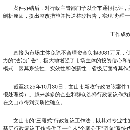
案件办结后，对行政主管部门予以全市通报批评，
剖析原因，提出整改措施并报送整改报告，实现“办理一
工作成
直接为市场主体免除不合理资金负担3081万元
力的“法治广告”，极大地增强了市场主体的投资信心和
模式，因其系统性、实效性和创新性，省级层面将其作
截至2025年10月30日，文山市新收行政复议案件
报处理类）。越来越多的企业和群众选择行政复议作为
在文山市得到实质性确立。
文山市的“三段式”行政复议工作法，以其对专业
基层行政复议工作提供了一个从“个案公正”迈向“系统