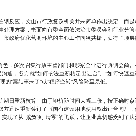
连锁反应，文山市行政复议机关并未简单作出决定。而是
佳处理方案，书面向市委全面依法治市委员会和行业分管
、市政府优化营商环境的中心工作同频共振，获得了顶层
”角色，多次召集行政主管部门和涉案企业进行协调会商。
复沟通，各方就“如何依法重新核定出让金”、“如何快速重
的“案结事未了”或“程序空转”风险降至最低。
价期日重新核算。由于地价随时间大幅上涨，按正确时点
双方迅速重新签订了《国有建设用地使用权出让合同》，
实现了从“减负”到“清零”的飞跃，让企业真切感受到了法