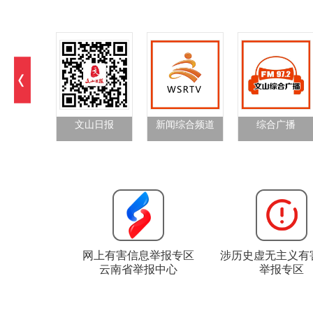
文山日报
新闻综合频道
综合广播
网上有害信息举报专区
涉历史虚无主义有
云南省举报中心
举报专区