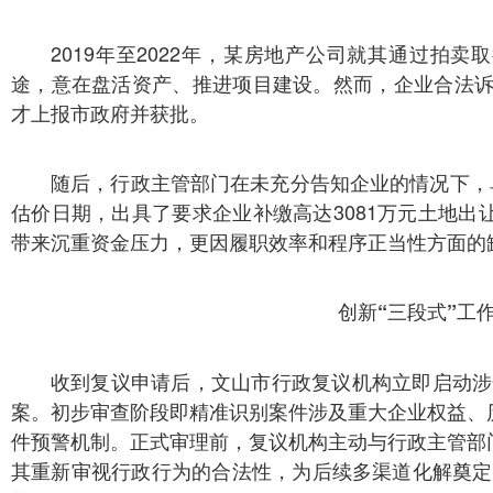
2019年至2022年，某房地产公司就其通过拍
途，意在盘活资产、推进项目建设。然而，企业合法诉
才上报市政府并获批。
随后，行政主管部门在未充分告知企业的情况下，
估价日期，出具了要求企业补缴高达3081万元土地
带来沉重资金压力，更因履职效率和程序正当性方面的
创新“三段式”工
收到复议申请后，文山市行政复议机构立即启动涉企
案。初步审查阶段即精准识别案件涉及重大企业权益、
件预警机制。正式审理前，复议机构主动与行政主管部
其重新审视行政行为的合法性，为后续多渠道化解奠定基