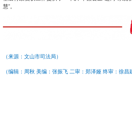
慧”。
（来源：文山市司法局）
（编辑：周秋 美编：张振飞 二审：郑泽娅 终审：徐昌