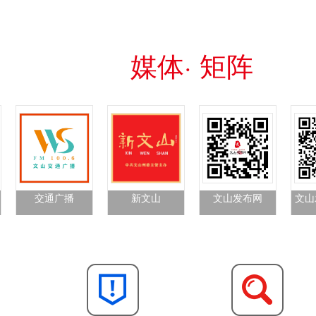
媒体· 矩阵
交通广播
新文山
文山发布网
文山