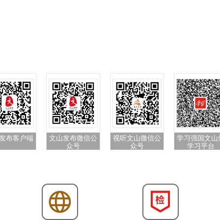
发布客户端
文山发布微信公
视听文山微信公
学习强国文山
众号
众号
学习平台