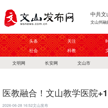
中共文
文山州融
头条
关注
社会
科教
文明网
长安网
文山市
医教融合！文山教学医院+1
2026-06-28 16:52
文山发布