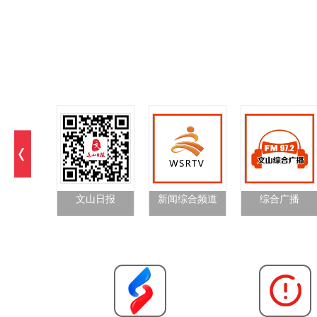
文山日报
新闻综合频道
综合广播