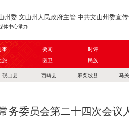
山州委 文山州人民政府主管 中共文山州委宣
媒体中心承办
时事
要闻
时评
文旅
医卫
民族
砚山县
西畴县
麻栗坡县
马
常务委员会第二十四次会议