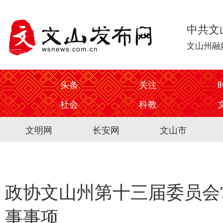
中共文
文山州融
头条
关注
社会
科教
文明网
长安网
文山市
政协文山州第十三届委员会
事事项