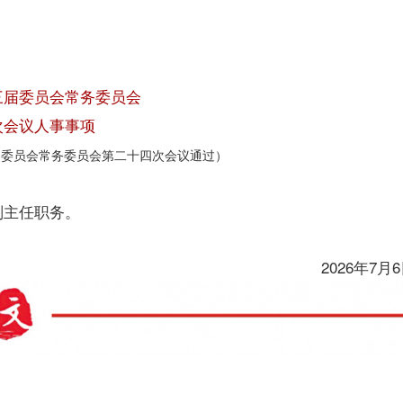
三
届委员会常务委员会
次会议人事事项
届委员会常务委员会
第
二十四
次会议通过）
副主任职务。
20
26
年
7
月
6