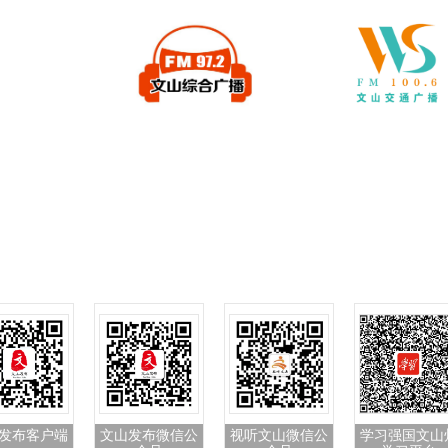
发布客户端
文山发布微信公
视听文山微信公
学习强国文山