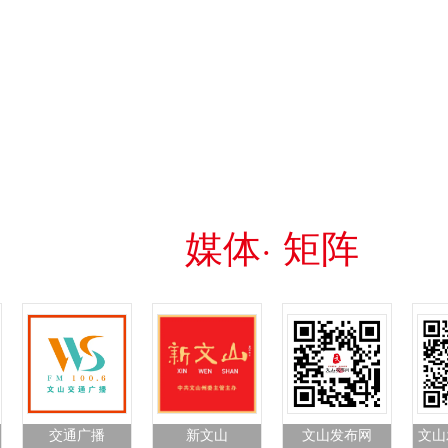
媒体· 矩阵
交通广播
新文山
文山发布网
文山