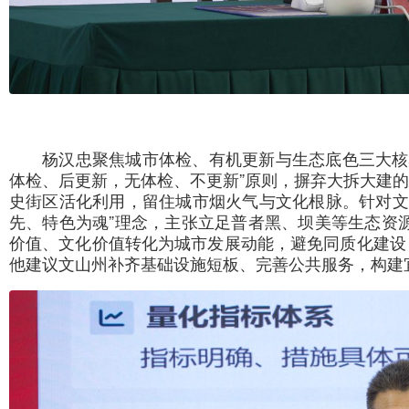
杨汉忠聚焦城市体检、有机更新与生态底色三大核
体检、后更新，无体检、不更新”原则，摒弃大拆大建的
史街区活化利用，留住城市烟火气与文化根脉。针对文
先、特色为魂”理念，主张立足普者黑、坝美等生态资
价值、文化价值转化为城市发展动能，避免同质化建设
他建议文山州补齐基础设施短板、完善公共服务，构建