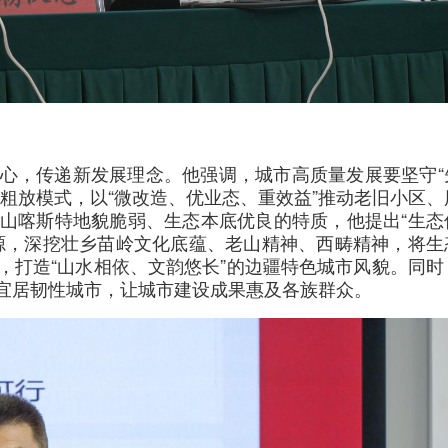
心，传递新发展理念。他强调，城市高质量发展要坚守“
粗放模式，以“微改造、优业态、重效益”推动老旧小区、
山喀斯特地貌脆弱、生态本底优良的特质，他提出“生态
源，深挖壮乡苗岭文化底蕴、老山精神、西畴精神，将生
，打造“山水相依、文韵悠长”的边疆特色城市风貌。同时
宜居韧性城市，让城市建设成果惠及各族群众。