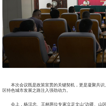
本次会议既是政策宣贯的关键契机，更是凝聚共识
区特色城市发展之路注入强劲动力。
会上，杨汉忠、王林两位专家立足文山“边疆、山