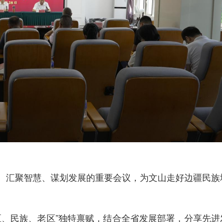
、汇聚智慧、谋划发展的重要会议，为文山走好边疆民族
区、民族、老区”独特禀赋，结合全省发展部署，分享先进