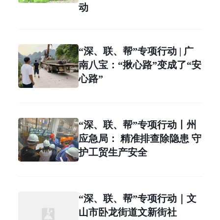
动
“深、联、帮”专项行动 | 广
南八宝：“揪心路”变成了“安
心路”
“深、联、帮”专项行动丨州
应急局： 精准排查除隐患 守
护工贸生产安全
“深、联、帮”专项行动｜文
山市卧龙街道文新街社