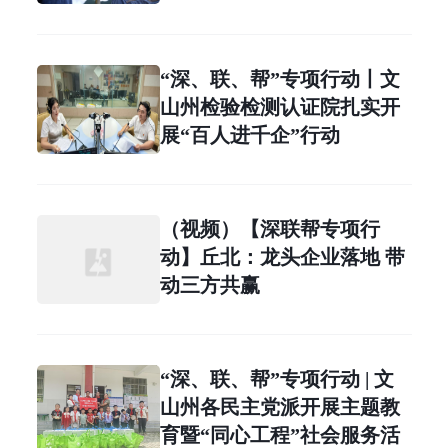
“深、联、帮”专项行动丨文
山州检验检测认证院扎实开
展“百人进千企”行动
（视频）【深联帮专项行
动】丘北：龙头企业落地 带
动三方共赢
“深、联、帮”专项行动 | 文
山州各民主党派开展主题教
育暨“同心工程”社会服务活