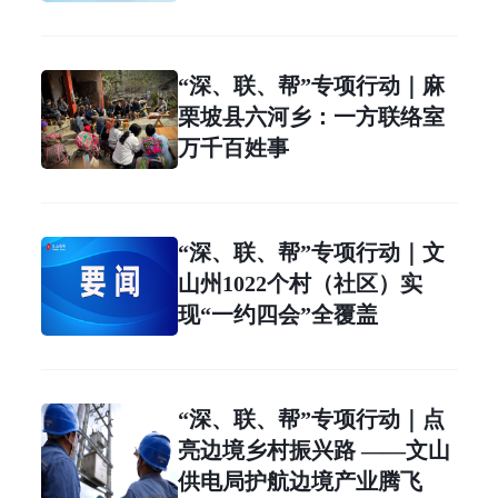
“深、联、帮”专项行动｜麻
栗坡县六河乡：一方联络室
万千百姓事
“深、联、帮”专项行动｜文
山州1022个村（社区）实
现“一约四会”全覆盖
“深、联、帮”专项行动｜点
亮边境乡村振兴路 ——文山
供电局护航边境产业腾飞