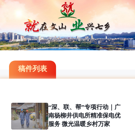
稿件列表
“深、联、帮”专项行动｜广
南杨柳井供电所精准保电优
服务 微光温暖乡村万家