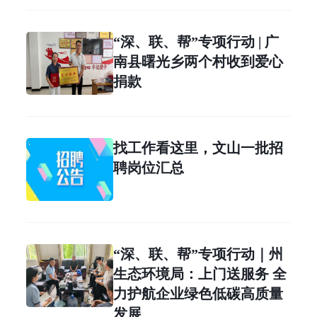
“深、联、帮”专项行动 | 广
南县曙光乡两个村收到爱心
捐款
找工作看这里，文山一批招
聘岗位汇总
“深、联、帮”专项行动｜州
生态环境局：上门送服务 全
力护航企业绿色低碳高质量
发展