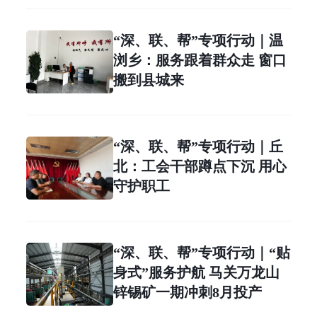
“深、联、帮”专项行动｜温
浏乡：服务跟着群众走 窗口
搬到县城来
“深、联、帮”专项行动｜丘
北：工会干部蹲点下沉 用心
守护职工
“深、联、帮”专项行动｜“贴
身式”服务护航 马关万龙山
锌锡矿一期冲刺8月投产