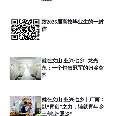
致2026届高校毕业生的一封
信
就在文山 业兴七乡 | 龙光
永：一个销售冠军的归乡突
围
就在文山 业兴七乡丨广南：
以“青创”之力，铺就青年乡
土创业“通途”